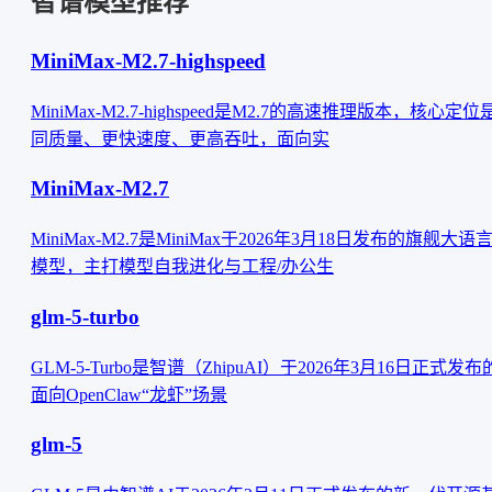
智谱模型推荐
MiniMax-M2.7-highspeed
MiniMax-M2.7-highspeed是M2.7的高速推理版本，核心定位
同质量、更快速度、更高吞吐，面向实
MiniMax-M2.7
MiniMax-M2.7是MiniMax于2026年3月18日发布的旗舰大语
模型，主打模型自我进化与工程/办公生
glm-5-turbo
‌GLM-5-Turbo‌是智谱（ZhipuAI）于‌2026年3月16日‌正式发布
面向‌OpenClaw“龙虾”场景
glm-5