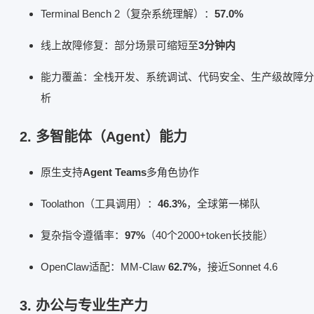
Terminal Bench 2（复杂系统理解）：
57.0%
线上故障修复：部分场景可缩短至
3分钟内
能力覆盖：全栈开发、系统调试、代码安全、生产级故障分
析
2. 多智能体（Agent）能力
原生支持
Agent Teams
多角色协作
Toolathon（工具调用）：
46.3%
，全球第一梯队
复杂指令遵循率：
97%
（40个2000+token长技能）
OpenClaw适配：MM-Claw
62.7%
，接近Sonnet 4.6
3. 办公与专业生产力