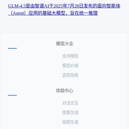
GLM-4.5‌是由智谱AI于2025年7月28日发布的面向智能体
（Agent）应用的基础大模型，旨在统一推理
模型大全
支持模型
模型价格
选型指南
体验中心
对话交互
图像生成
视频生成