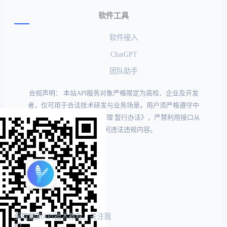
软件工具
软件接入
ChatGPT
团队助手
合规声明： 本站API服务对象严格限定为高校、企业及开发
者，仅可用于合法技术研发与业务场景。用户须严格遵守中
国《生成式人工智能服务管理 暂行办法》，严禁利用接口从
事或传播任何违法违规内容。
获取最新API技术教程，关注我
们