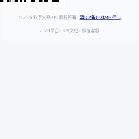
© 2026 数字先锋API 版权所有 |
滇ICP备18002480号-5
> API平台
> API文档
> 微信客服