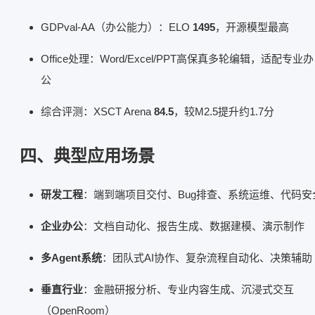
GDPval-AA（办公能力）：ELO
1495
，开源模型最高
Office处理：Word/Excel/PPT高保真多轮编辑，适配专业办
公
综合评测：XSCT Arena
84.5
，较M2.5提升约1.7分
四、典型应用场景
研发工程
：端到端项目交付、Bug排查、系统运维、代码安
企业办公
：文档自动化、报告生成、数据建模、演示制作
多Agent系统
：团队式AI协作、复杂流程自动化、决策辅助
垂直行业
：金融研报分析、专业内容生成、沉浸式交互
（OpenRoom）