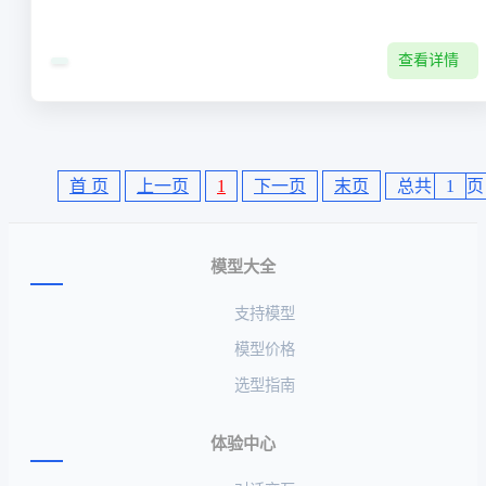
查看详情
首 页
上一页
1
下一页
末页
总共
1
页
模型大全
支持模型
模型价格
选型指南
体验中心