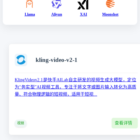
Llama
Aliyun
XAI
Moonshot
kling-video-v2-1
KlingVideov2.1‌是快手AILab自主研发的视频生成大模型，定位
为“务实型”AI视频工具，专注于将‌文字或图片输入转化为高质
量、符合物理逻辑的短视频‌，适用于短视...
查看详情
视频