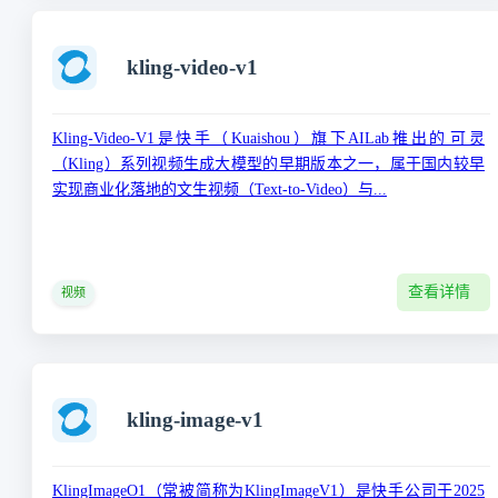
kling-video-v1
‌Kling-Video-V1‌是快手（Kuaishou）旗下AILab推出的‌可灵
（Kling）系列视频生成大模型‌的早期版本之一，属于国内较早
实现商业化落地的文生视频（Text-to-Video）与...
查看详情
视频
kling-image-v1
KlingImageO1‌（常被简称为KlingImageV1）是快手公司于‌2025