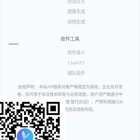
对话交互
图像生成
视频生成
软件工具
软件接入
ChatGPT
团队助手
合规声明： 本站API服务对象严格限定为高校、企业及开发
者，仅可用于合法技术研发与业务场景。用户须严格遵守中
国《生成式人工智能服务管理 暂行办法》，严禁利用接口从
事或传播任何违法违规内容。