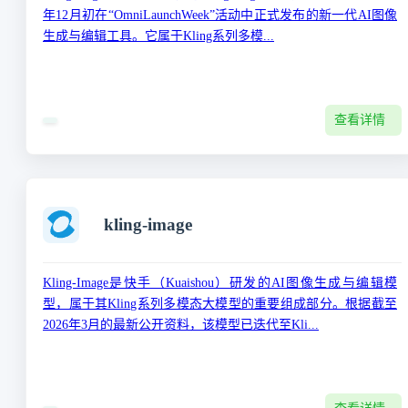
年12月初‌在“OmniLaunchWeek”活动中正式发布的新一代AI图像
生成与编辑工具‌。它属于Kling系列多模...
查看详情
kling-image
Kling-Image‌是快手（Kuaishou）研发的AI图像生成与编辑模
型，属于其Kling系列多模态大模型的重要组成部分。根据截至
2026年3月的最新公开资料，该模型已迭代至‌Kli...